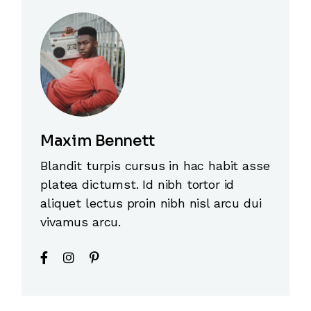
Maxim Bennett
Blandit turpis cursus in hac habit asse
platea dictumst. Id nibh tortor id
aliquet lectus proin nibh nisl arcu dui
vivamus arcu.