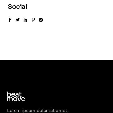
Social
Lorem ipsum dolor sit amet,