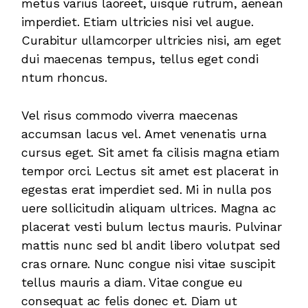
metus varius laoreet, uisque rutrum, aenean
imperdiet. Etiam ultricies nisi vel augue.
Curabitur ullamcorper ultricies nisi, am eget
dui maecenas tempus, tellus eget condi
ntum rhoncus.
Vel risus commodo viverra maecenas
accumsan lacus vel. Amet venenatis urna
cursus eget. Sit amet fa cilisis magna etiam
tempor orci. Lectus sit amet est placerat in
egestas erat imperdiet sed. Mi in nulla pos
uere sollicitudin aliquam ultrices. Magna ac
placerat vesti bulum lectus mauris. Pulvinar
mattis nunc sed bl andit libero volutpat sed
cras ornare. Nunc congue nisi vitae suscipit
tellus mauris a diam. Vitae congue eu
consequat ac felis donec et. Diam ut