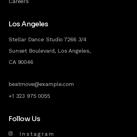
Careers
Los Angeles
Stellar Dance Studio 7266 3/4
Sunset Boulevard, Los Angeles,
CA 90046
beatmove@example.com
+1 323 975 0055
Follow Us
Instagram