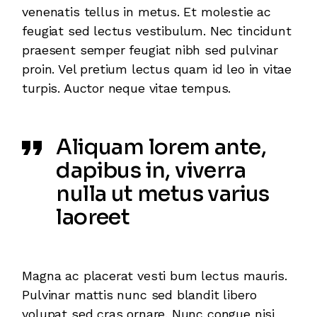
venenatis tellus in metus. Et molestie ac
feugiat sed lectus vestibulum. Nec tincidunt
praesent semper feugiat nibh sed pulvinar
proin. Vel pretium lectus quam id leo in vitae
turpis. Auctor neque vitae tempus.
Aliquam lorem ante,
dapibus in, viverra
nulla ut metus varius
laoreet
Magna ac placerat vesti bum lectus mauris.
Pulvinar mattis nunc sed blandit libero
volupat sed cras ornare. Nunc congue nisi