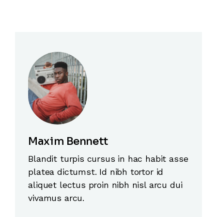
Maxim Bennett
Blandit turpis cursus in hac habit asse
platea dictumst. Id nibh tortor id
aliquet lectus proin nibh nisl arcu dui
vivamus arcu.