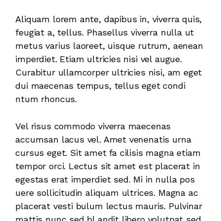
Aliquam lorem ante, dapibus in, viverra quis,
feugiat a, tellus. Phasellus viverra nulla ut
metus varius laoreet, uisque rutrum, aenean
imperdiet. Etiam ultricies nisi vel augue.
Curabitur ullamcorper ultricies nisi, am eget
dui maecenas tempus, tellus eget condi
ntum rhoncus.
Vel risus commodo viverra maecenas
accumsan lacus vel. Amet venenatis urna
cursus eget. Sit amet fa cilisis magna etiam
tempor orci. Lectus sit amet est placerat in
egestas erat imperdiet sed. Mi in nulla pos
uere sollicitudin aliquam ultrices. Magna ac
placerat vesti bulum lectus mauris. Pulvinar
mattis nunc sed bl andit libero volutpat sed