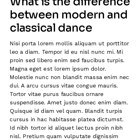
What is the difference
between modern and
classical dance
Nisi porta lorem mollis aliquam ut porttitor
leo a diam. Tempor id eu nisl nunc mi. Mi
proin sed libero enim sed faucibus turpis.
Magna eget est lorem ipsum dolor.
Molestie nunc non blandit massa enim nec
dui. A arcu cursus vitae congue mauris.
Tortor vitae purus faucibus ornare
suspendisse. Amet justo donec enim diam.
Quisque id diam vel quam. Blandit turpis
cursus in hac habitasse platea dictumst.
Id nibh tortor id aliquet lectus proin nibh
nisl. Pretium quam vulputate dignissim