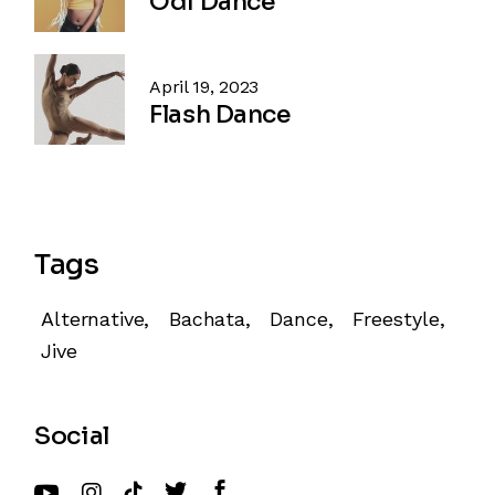
Odi Dance
April 19, 2023
Flash Dance
Tags
Alternative
Bachata
Dance
Freestyle
Jive
Social